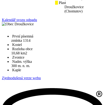
Plast
Droužkovice
(Chomutov)
Kalendář svozu odpadu
První písemná
zmínka 1314
Kostel
Rozloha obce
10,68 km2
Zvonice
Nadm. výška
300 m. n. m.
Kaple
Zjednodušená verze webu