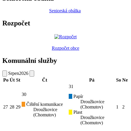
Seniorská obálka
Rozpočet
Rozpočet obce
Komunální služby
Srpen
2026
Po
Út
St
Čt
Pá
So
Ne
31
30
Papír
Droužkovice
Čištění komunikace
27
28
29
(Chomutov)
1
2
Droužkovice
Plast
(Chomutov)
Droužkovice
(Chomutov)