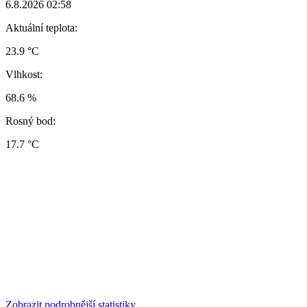
6.8.2026 02:58
Aktuální teplota:
23.9 °C
Vlhkost:
68.6 %
Rosný bod:
17.7 °C
Zobrazit podrobnější statistiky