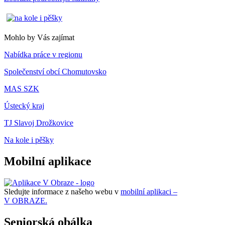
Mohlo by Vás zajímat
Nabídka práce v regionu
Společenství obcí Chomutovsko
MAS SZK
Ústecký kraj
TJ Slavoj Drožkovice
Na kole i pěšky
Mobilní aplikace
Sledujte informace z našeho webu v
mobilní aplikaci –
V OBRAZE.
Seniorská obálka