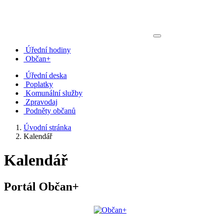
Úřední hodiny
Občan+
Úřední deska
Poplatky
Komunální služby
Zpravodaj
Podněty občanů
Úvodní stránka
Kalendář
Kalendář
Portál Občan+