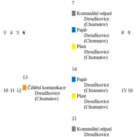
7
Komunální odpad
Droužkovice
(Chomutov)
Papír
3
4
5
6
8
9
Droužkovice
(Chomutov)
Plast
Droužkovice
(Chomutov)
14
13
Papír
Droužkovice
Čištění komunikace
10
11
12
(Chomutov)
15
16
Droužkovice
Plast
(Chomutov)
Droužkovice
(Chomutov)
21
Komunální odpad
Droužkovice