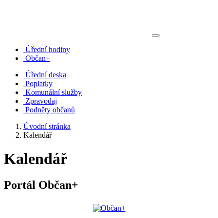
Úřední hodiny
Občan+
Úřední deska
Poplatky
Komunální služby
Zpravodaj
Podněty občanů
Úvodní stránka
Kalendář
Kalendář
Portál Občan+