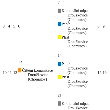
7
Komunální odpad
Droužkovice
(Chomutov)
Papír
3
4
5
6
8
9
Droužkovice
(Chomutov)
Plast
Droužkovice
(Chomutov)
14
13
Papír
Droužkovice
Čištění komunikace
10
11
12
(Chomutov)
15
16
Droužkovice
Plast
(Chomutov)
Droužkovice
(Chomutov)
21
Komunální odpad
Droužkovice