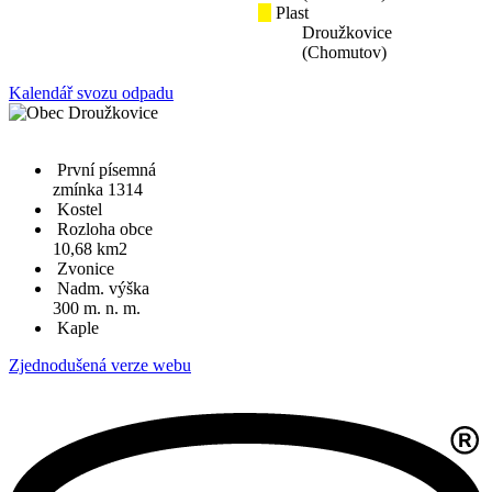
Plast
Droužkovice
(Chomutov)
Kalendář svozu odpadu
První písemná
zmínka 1314
Kostel
Rozloha obce
10,68 km2
Zvonice
Nadm. výška
300 m. n. m.
Kaple
Zjednodušená verze webu