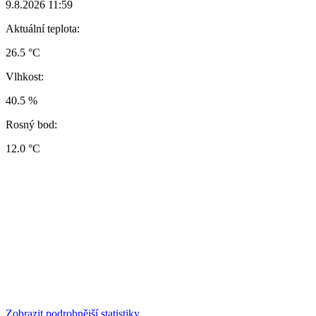
9.8.2026 11:59
Aktuální teplota:
26.5 °C
Vlhkost:
40.5 %
Rosný bod:
12.0 °C
Zobrazit podrobnější statistiky