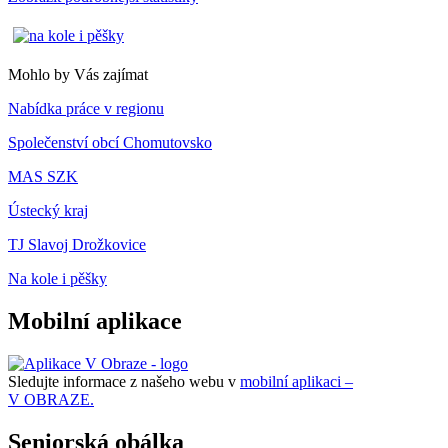
Mohlo by Vás zajímat
Nabídka práce v regionu
Společenství obcí Chomutovsko
MAS SZK
Ústecký kraj
TJ Slavoj Drožkovice
Na kole i pěšky
Mobilní aplikace
Sledujte informace z našeho webu v
mobilní aplikaci –
V OBRAZE.
Seniorská obálka