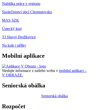
Nabídka práce v regionu
Společenství obcí Chomutovsko
MAS SZK
Ústecký kraj
TJ Slavoj Drožkovice
Na kole i pěšky
Mobilní aplikace
Sledujte informace z našeho webu v
mobilní aplikaci –
V OBRAZE.
Seniorská obálka
Seniorská obálka
Rozpočet