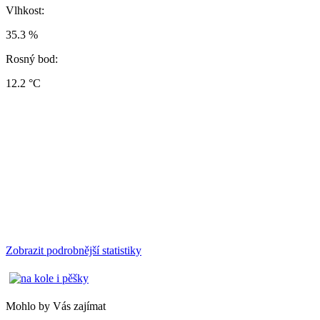
Vlhkost:
35.3 %
Rosný bod:
12.2 °C
Zobrazit podrobnější statistiky
Mohlo by Vás zajímat