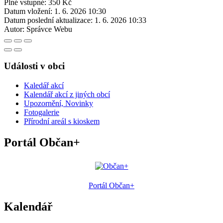
Plné vstupné: 350 Kč
Datum vložení:
1. 6. 2026 10:30
Datum poslední aktualizace:
1. 6. 2026 10:33
Autor:
Správce Webu
Události v obci
Kaledář akcí
Kalendář akcí z jiných obcí
Upozornění, Novinky
Fotogalerie
Přírodní areál s kioskem
Portál Občan+
Portál Občan+
Kalendář