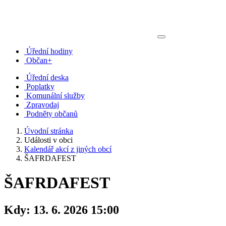
Úřední hodiny
Občan+
Úřední deska
Poplatky
Komunální služby
Zpravodaj
Podněty občanů
Úvodní stránka
Události v obci
Kalendář akcí z jiných obcí
ŠAFRDAFEST
ŠAFRDAFEST
Kdy:
13. 6. 2026 15:00