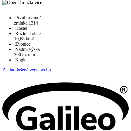
První písemná
zmínka 1314
Kostel
Rozloha obce
10,68 km2
Zvonice
Nadm. výška
300 m. n. m.
Kaple
Zjednodušená verze webu