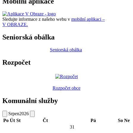
Mobilní aplikace
Sledujte informace z našeho webu v
mobilní aplikaci –
V OBRAZE.
Seniorská obálka
Seniorská obálka
Rozpočet
Rozpočet obce
Komunální služby
Srpen
2026
Po
Út
St
Čt
Pá
So
Ne
31