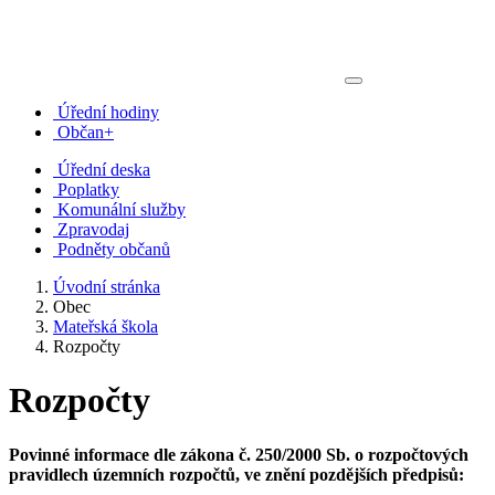
Úřední hodiny
Občan+
Úřední deska
Poplatky
Komunální služby
Zpravodaj
Podněty občanů
Úvodní stránka
Obec
Mateřská škola
Rozpočty
Rozpočty
Povinné informace dle zákona č. 250/2000 Sb. o rozpočtových
pravidlech územních rozpočtů, ve znění pozdějších předpisů: