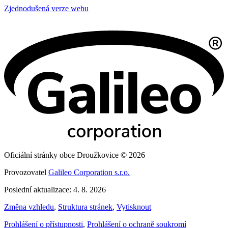
Zjednodušená verze webu
Oficiální stránky obce Droužkovice © 2026
Provozovatel
Galileo Corporation s.r.o.
Poslední aktualizace: 4. 8. 2026
Změna vzhledu
,
Struktura stránek
,
Vytisknout
Prohlášení o přístupnosti
,
Prohlášení o ochraně soukromí