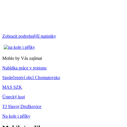
Zobrazit podrobnější statistiky
Mohlo by Vás zajímat
Nabídka práce v regionu
Společenství obcí Chomutovsko
MAS SZK
Ústecký kraj
TJ Slavoj Drožkovice
Na kole i pěšky