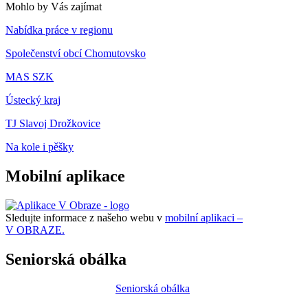
Mohlo by Vás zajímat
Nabídka práce v regionu
Společenství obcí Chomutovsko
MAS SZK
Ústecký kraj
TJ Slavoj Drožkovice
Na kole i pěšky
Mobilní aplikace
Sledujte informace z našeho webu v
mobilní aplikaci –
V OBRAZE.
Seniorská obálka
Seniorská obálka