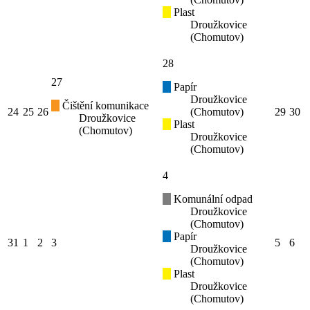
Plast
Droužkovice
(Chomutov)
28
27
Papír
Droužkovice
Čištění komunikace
24
25
26
(Chomutov)
29
30
Droužkovice
Plast
(Chomutov)
Droužkovice
(Chomutov)
4
Komunální odpad
Droužkovice
(Chomutov)
Papír
31
1
2
3
5
6
Droužkovice
(Chomutov)
Plast
Droužkovice
(Chomutov)