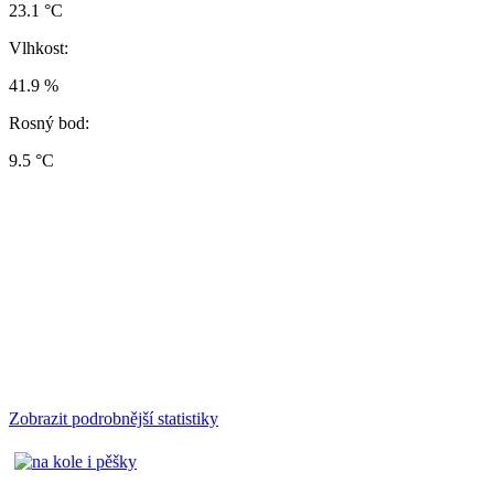
23.1 °C
Vlhkost:
41.9 %
Rosný bod:
9.5 °C
Zobrazit podrobnější statistiky