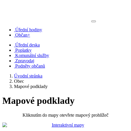
Úřední hodiny
Občan+
Úřední deska
Poplatky
Komunální služby
Zpravodaj
Podněty občanů
Úvodní stránka
Obec
Mapové podklady
Mapové podklady
Kliknutím do mapy otevřete mapový prohlížeč