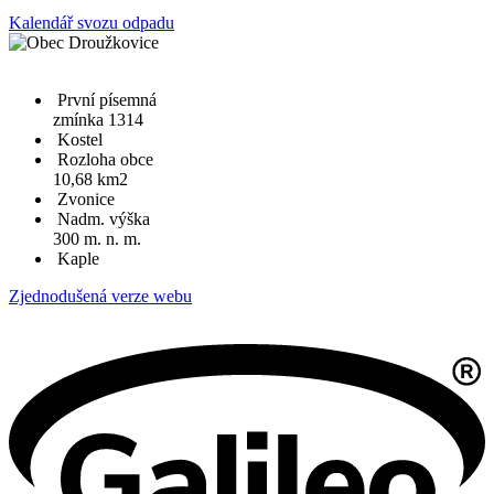
Kalendář svozu odpadu
První písemná
zmínka 1314
Kostel
Rozloha obce
10,68 km2
Zvonice
Nadm. výška
300 m. n. m.
Kaple
Zjednodušená verze webu