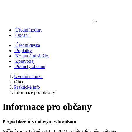
Úřední hodiny
Občan+
Úřední deska
Poplatky
Komunální služby
Zpravodaj
Podněty občanů
Úvodní stránka
Obec
Praktické info
Informace pro občany
Informace pro občany
Přepis hlášení k datovým schránkám
Vážení spoluobčané, od 1. 1. 2023 na základě změny zákona