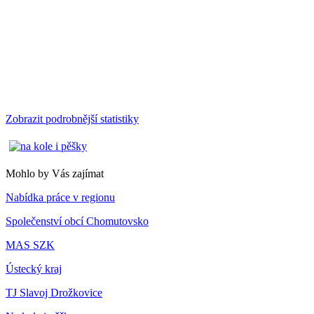
Zobrazit podrobnější statistiky
Mohlo by Vás zajímat
Nabídka práce v regionu
Společenství obcí Chomutovsko
MAS SZK
Ústecký kraj
TJ Slavoj Drožkovice