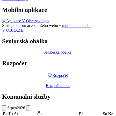
Mobilní aplikace
Sledujte informace z našeho webu v
mobilní aplikaci –
V OBRAZE.
Seniorská obálka
Seniorská obálka
Rozpočet
Rozpočet obce
Komunální služby
Srpen
2026
Po
Út
St
Čt
Pá
So
Ne