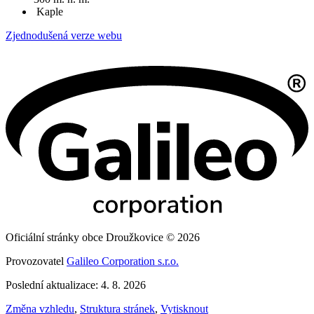
Kaple
Zjednodušená verze webu
Oficiální stránky obce Droužkovice © 2026
Provozovatel
Galileo Corporation s.r.o.
Poslední aktualizace: 4. 8. 2026
Změna vzhledu
,
Struktura stránek
,
Vytisknout