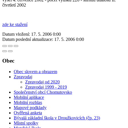
čtvrtletí 2002
zde ke stažení
Datum vložení:
17. 5. 2006 0:00
Datum poslední aktualizace:
17. 5. 2006 0:00
Obec
Obec slovem a obrazem
Zpravodaj
Zpravodaj od 2020
Zpravodaj 1999 - 2019
Společenství obcí Chomutovsko
Mobilní aplikace
Mobilní rozhlas
Mapové podklady
Ověřená anketa
Bývalá základní škola v Droužkovicích (čp. 23)
Místní spolky