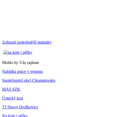
Zobrazit podrobnější statistiky
Mohlo by Vás zajímat
Nabídka práce v regionu
Společenství obcí Chomutovsko
MAS SZK
Ústecký kraj
TJ Slavoj Drožkovice
Na kole i pěšky