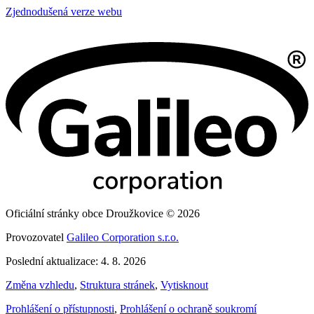
Zjednodušená verze webu
Oficiální stránky obce Droužkovice © 2026
Provozovatel
Galileo Corporation s.r.o.
Poslední aktualizace: 4. 8. 2026
Změna vzhledu
,
Struktura stránek
,
Vytisknout
Prohlášení o přístupnosti
,
Prohlášení o ochraně soukromí