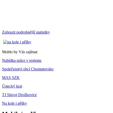
Zobrazit podrobnější statistiky
Mohlo by Vás zajímat
Nabídka práce v regionu
Společenství obcí Chomutovsko
MAS SZK
Ústecký kraj
TJ Slavoj Drožkovice
Na kole i pěšky