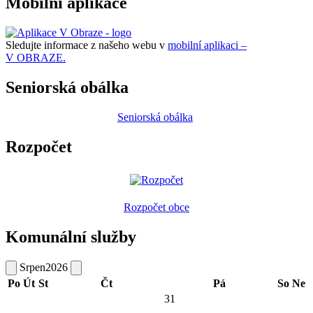
Mobilní aplikace
Sledujte informace z našeho webu v
mobilní aplikaci –
V OBRAZE.
Seniorská obálka
Seniorská obálka
Rozpočet
Rozpočet obce
Komunální služby
Srpen
2026
Po
Út
St
Čt
Pá
So
Ne
31