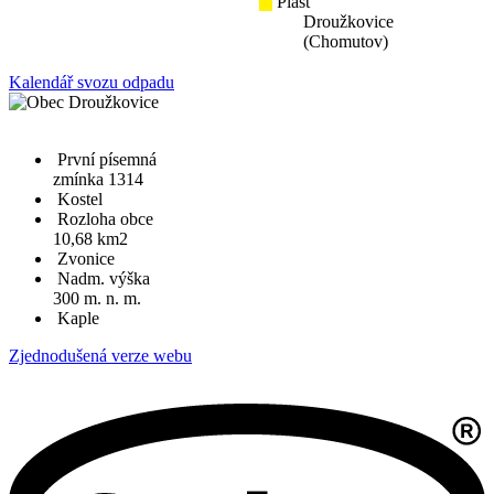
Plast
Droužkovice
(Chomutov)
Kalendář svozu odpadu
První písemná
zmínka 1314
Kostel
Rozloha obce
10,68 km2
Zvonice
Nadm. výška
300 m. n. m.
Kaple
Zjednodušená verze webu