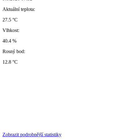
Aktuální teplota:
27.5 °C
Vlhkost:
40.4 %
Rosný bod:
12.8 °C
Zobrazit podrobnější statistiky