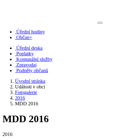
Úřední hodiny
Občan+
Úřední deska
Poplatky
Komunální služby
Zpravodaj
Podněty občanů
Úvodní stránka
Události v obci
Fotogalerie
2016
MDD 2016
MDD 2016
2016