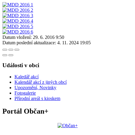
Datum vložení:
29. 6. 2016 9:50
Datum poslední aktualizace:
4. 11. 2024 19:05
Události v obci
Kaledář akcí
Kalendář akcí z jiných obcí
Upozornění, Novinky
Fotogalerie
Přírodní areál s kioskem
Portál Občan+