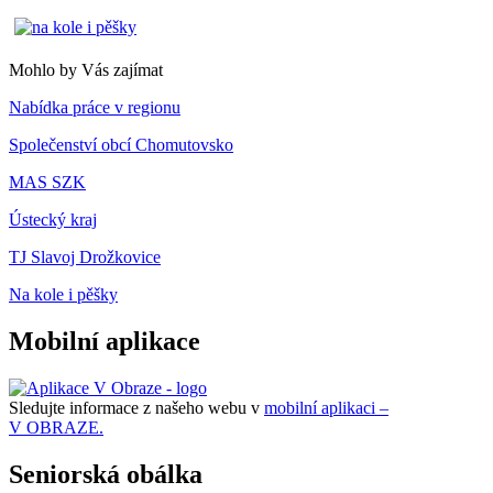
Mohlo by Vás zajímat
Nabídka práce v regionu
Společenství obcí Chomutovsko
MAS SZK
Ústecký kraj
TJ Slavoj Drožkovice
Na kole i pěšky
Mobilní aplikace
Sledujte informace z našeho webu v
mobilní aplikaci –
V OBRAZE.
Seniorská obálka