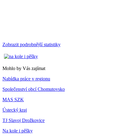
Zobrazit podrobnější statistiky
Mohlo by Vás zajímat
Nabídka práce v regionu
Společenství obcí Chomutovsko
MAS SZK
Ústecký kraj
TJ Slavoj Drožkovice
Na kole i pěšky