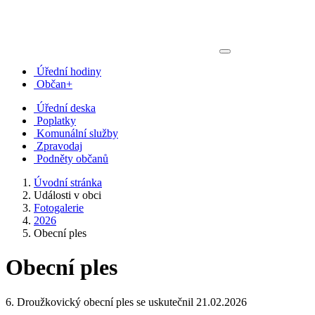
Úřední hodiny
Občan+
Úřední deska
Poplatky
Komunální služby
Zpravodaj
Podněty občanů
Úvodní stránka
Události v obci
Fotogalerie
2026
Obecní ples
Obecní ples
6. Droužkovický obecní ples se uskutečnil 21.02.2026