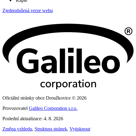
Kaple
Zjednodušená verze webu
Oficiální stránky obce Droužkovice © 2026
Provozovatel
Galileo Corporation s.r.o.
Poslední aktualizace: 4. 8. 2026
Změna vzhledu
,
Struktura stránek
,
Vytisknout