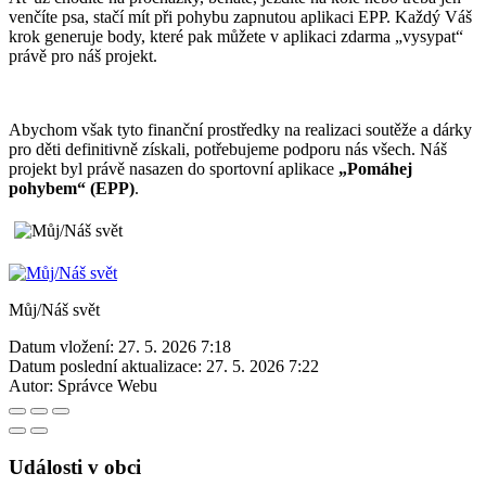
venčíte psa, stačí mít při pohybu zapnutou aplikaci EPP. Každý Váš
krok generuje body, které pak můžete v aplikaci zdarma „vysypat“
právě pro náš projekt.
Abychom však tyto finanční prostředky na realizaci soutěže a dárky
pro děti definitivně získali, potřebujeme podporu nás všech. Náš
projekt byl právě nasazen do sportovní aplikace
„Pomáhej
pohybem“ (EPP)
.
Můj/Náš svět
Datum vložení:
27. 5. 2026 7:18
Datum poslední aktualizace:
27. 5. 2026 7:22
Autor:
Správce Webu
Události v obci