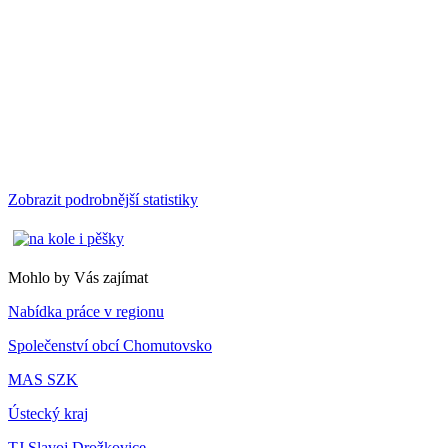
Zobrazit podrobnější statistiky
Mohlo by Vás zajímat
Nabídka práce v regionu
Společenství obcí Chomutovsko
MAS SZK
Ústecký kraj
TJ Slavoj Drožkovice