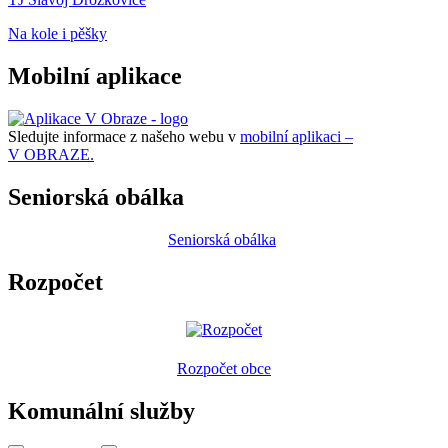
Na kole i pěšky
Mobilní aplikace
Sledujte informace z našeho webu v
mobilní aplikaci –
V OBRAZE.
Seniorská obálka
Seniorská obálka
Rozpočet
Rozpočet obce
Komunální služby