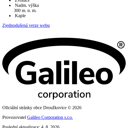
Zvonice
Nadm. výška
300 m. n. m.
Kaple
Zjednodušená verze webu
Oficiální stránky obce Droužkovice © 2026
Provozovatel
Galileo Corporation s.r.o.
Poslední aktualizace: 4. 8. 2026