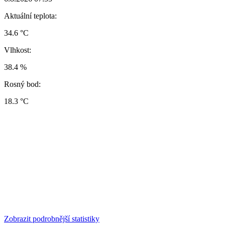
Aktuální teplota:
34.6 °C
Vlhkost:
38.4 %
Rosný bod:
18.3 °C
Zobrazit podrobnější statistiky