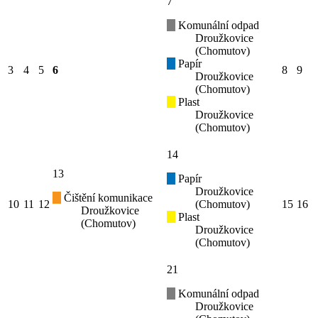
7
Komunální odpad
Droužkovice
(Chomutov)
Papír
3
4
5
6
8
9
Droužkovice
(Chomutov)
Plast
Droužkovice
(Chomutov)
14
13
Papír
Droužkovice
Čištění komunikace
10
11
12
(Chomutov)
15
16
Droužkovice
Plast
(Chomutov)
Droužkovice
(Chomutov)
21
Komunální odpad
Droužkovice