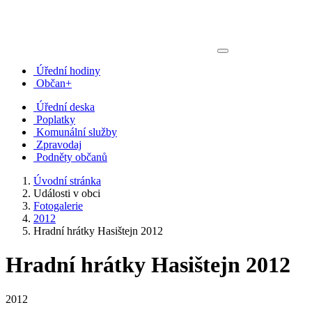
Úřední hodiny
Občan+
Úřední deska
Poplatky
Komunální služby
Zpravodaj
Podněty občanů
Úvodní stránka
Události v obci
Fotogalerie
2012
Hradní hrátky Hasištejn 2012
Hradní hrátky Hasištejn 2012
2012