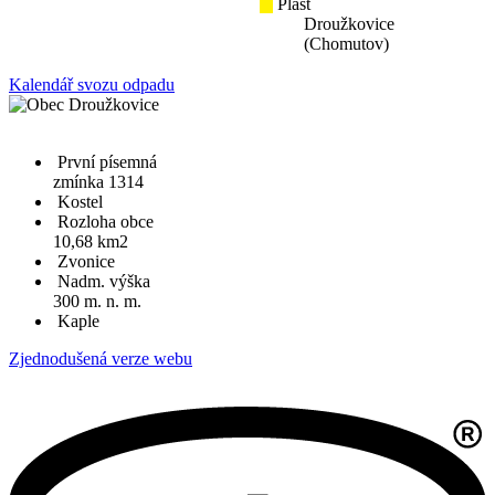
Plast
Droužkovice
(Chomutov)
Kalendář svozu odpadu
První písemná
zmínka 1314
Kostel
Rozloha obce
10,68 km2
Zvonice
Nadm. výška
300 m. n. m.
Kaple
Zjednodušená verze webu