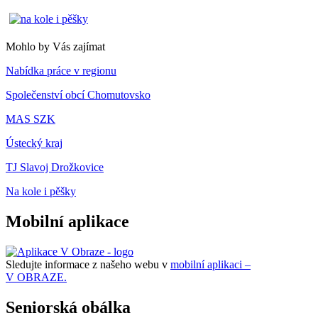
Mohlo by Vás zajímat
Nabídka práce v regionu
Společenství obcí Chomutovsko
MAS SZK
Ústecký kraj
TJ Slavoj Drožkovice
Na kole i pěšky
Mobilní aplikace
Sledujte informace z našeho webu v
mobilní aplikaci –
V OBRAZE.
Seniorská obálka