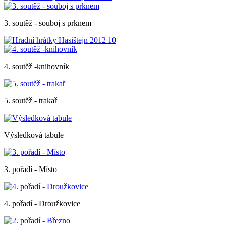
3. soutěž - souboj s prknem
4. soutěž -knihovník
5. soutěž - trakař
Výsledková tabule
3. pořadí - Místo
4. pořadí - Droužkovice